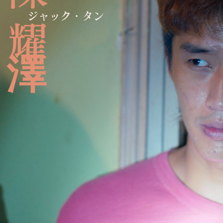
陳 澤耀
ジャック・タン