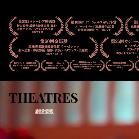
THEATRES
THEATRES
劇場情報