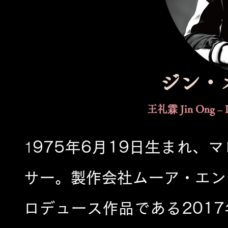
ジン・オ
王礼霖 Jin Ong – 
1
975年6月19日生まれ、
サー。製作会社ムーア・エン
ロデュース作品である2017年の