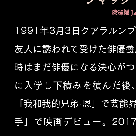
陳澤耀 Jac
1991年3月3日クアラルン
友人に誘われて受けた俳優養
時はまだ俳優になる決心がつ
に入学し下積みを積んだ後、
「我和我的兄弟·恩」で芸能界
手」で映画デビュー。201