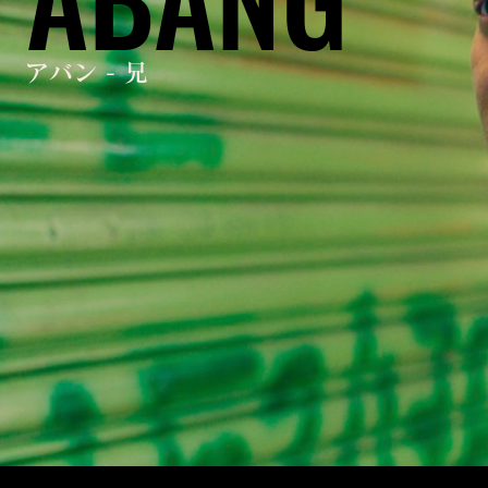
アバン - 兄