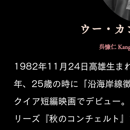
ウー・カン
呉慷仁
Kan
1982年11月24日高雄生
年、25歳の時に「沿海岸線徵
クイア短編映画でデビュー。
リーズ『秋のコンチェルト』