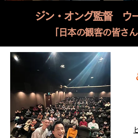
ジン・オング監督 ウ
「日本の観客の皆さん