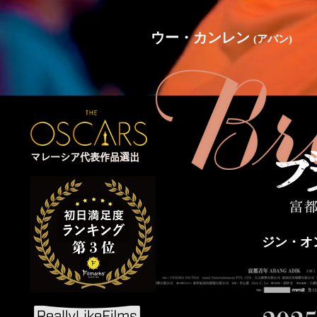
ウー・カンレン
(アバン)
マレーシア代表作品選出
ジン・オ