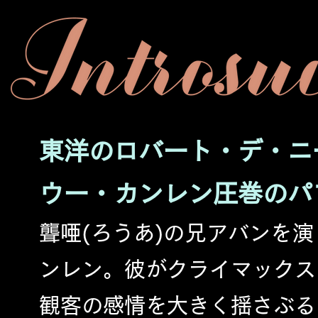
​東洋のロバート・デ・
ウー・カンレン圧巻のパ
聾唖(ろうあ)の兄アバンを
ンレン。彼がクライマックス
観客の感情を大きく揺さぶる