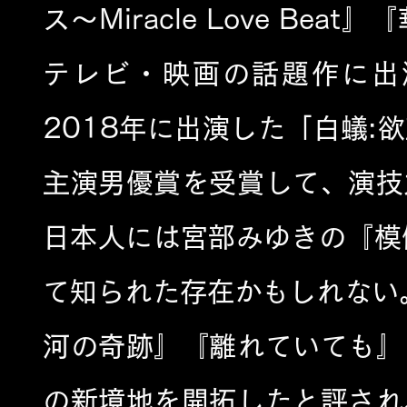
ス〜Miracle Love B
テレビ・映画の話題作に出
2018年に出演した「白蟻:
主演男優賞を受賞して、演技
日本人には宮部みゆきの『模倣
て知られた存在かもしれない
河の奇跡』『離れていても』
の新境地を開拓したと評され