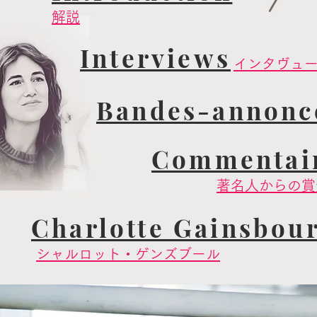
解説
Interviews
インタヴュ
Bandes-annonce
Commentair
著名人からの賞
Charlotte Gainsbou
シャルロット・ゲンズブール