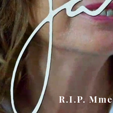
R.I.P. Mm