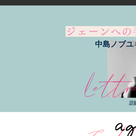
ジェーンへの
中島ノブユ
詳