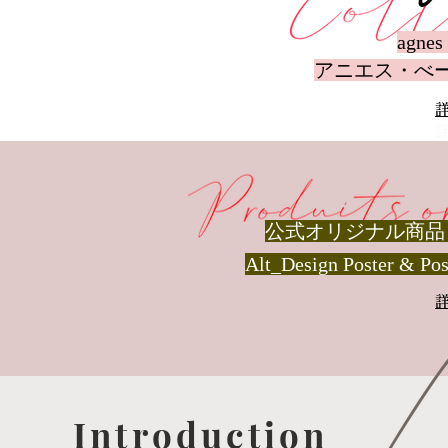
agn
アニエス・べー
​公式オリジナル商品
Alt_Design Poster
Introduction