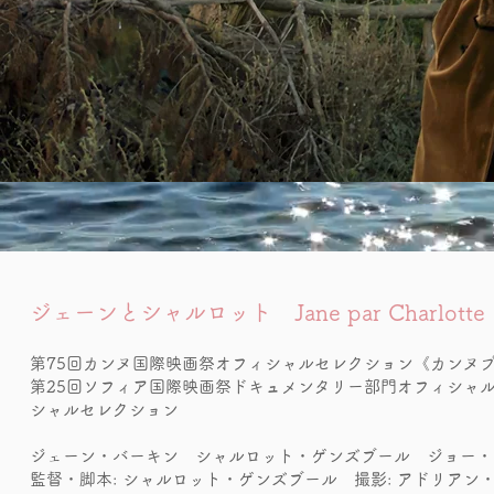
ジェー
ンとシャルロット Jane par Charlotte
第75回カンヌ国際映画祭オフィシャルセレクション《カンヌプ
第25回ソフィア国際映画祭ドキュメンタリー部門オフィシャル
シャルセレクション
ジェーン・バーキン シャルロット・ゲンズブール ジョー・
監督・脚本: シャルロット・ゲンズブール 撮影: アドリアン・