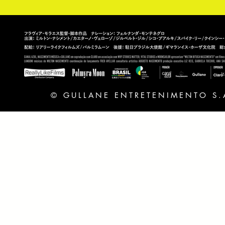
©︎ GULLANE ENTRETENIMENTO S.A