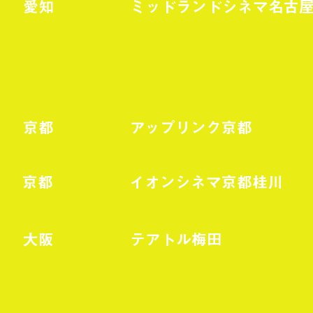
愛知
ミッドランドシネマ名古
京都
アップリンク京都
京都
イオンシネマ京都桂川
​大阪
テアトル梅田